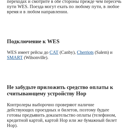
переходах и смотрите в обе стороны прежде чем пересечь
пути WES. Поезда могут ехать по любому пути, в любое
время и в любом направлении.
Подключение к WES
WES имеет рейсы до
CAT
(Canby),
Cherriots
(Salem) и
SMART
(Wilsonville).
Не забудьте приложить средство оплаты к
считывающему устройству Hop
Контролеры выборочно проверяют наличие
действующих проездных и билетов, поэтому будьте
готовы предъявить доказательство оплаты (телефоном,
кредитной картой, картой Hop или же бумажный билет
Hop).