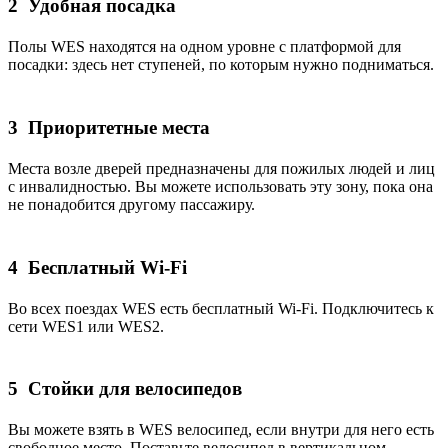
2
Удобная посадка
Полы WES находятся на одном уровне с платформой для
посадки: здесь нет ступеней, по которым нужно подниматься.
3
Приоритетные места
Места возле дверей предназначены для пожилых людей и лиц
с инвалидностью. Вы можете использовать эту зону, пока она
не понадобится другому пассажиру.
4
Бесплатный Wi-Fi
Во всех поездах WES есть бесплатный Wi-Fi. Подключитесь к
сети WES1 или WES2.
5
Стойки для велосипедов
Вы можете взять в WES велосипед, если внутри для него есть
свободное место. Поставьте велосипед в вертикальном