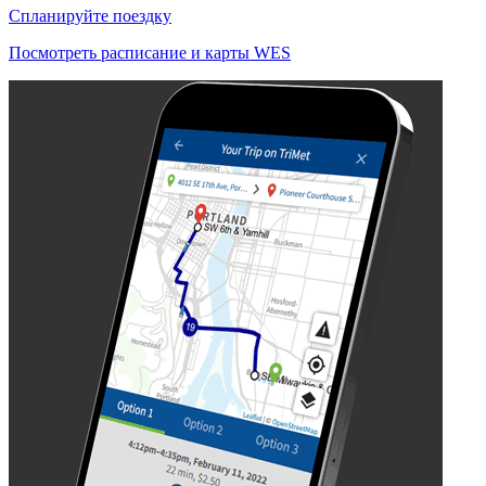
Спланируйте поездку
Посмотреть расписание и карты WES