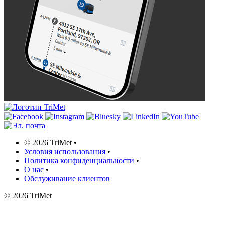
©
2026 TriMet
•
Условия использования
•
Политика конфиденциальности
•
О нас
•
Обслуживание клиентов
©
2026 TriMet