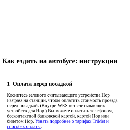
Park & Ride
Как ездить на автобусе: инструкция
1
Оплата перед посадкой
Коснитесь зеленого считывающего устройства Hop
Fastpass на станции, чтобы оплатить стоимость проезда
перед посадкой. (Внутри WES нет считывающих
устройств для Hop.) Вы можете оплатить телефоном,
бесконтактной банковской картой, картой Hop или
билетом Hop.
Узнать подробнее о тарифах TriMet и
способах оплаты
.