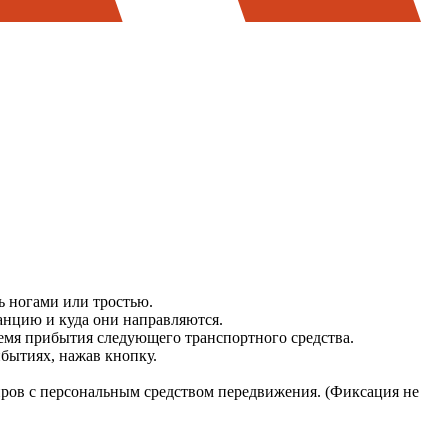
ь ногами или тростью.
анцию и куда они направляются.
емя прибытия следующего транспортного средства.
бытиях, нажав кнопку.
иров с персональным средством передвижения. (Фиксация не