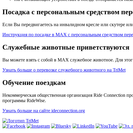
Посадка с персональным средством пе
Если Вы передвигаетесь на инвалидном кресле или скутере или
Инструкция по посадке в MAX с персональным средством пер
Служебные животные приветствуются
Вы можете взять с собой в MAX служебное животное. Для этого
Узнать больше о перевозке служебного животного на TriMet
Обучение поездкам
Некоммерческая общественная организация Ride Connection п
программы RideWise.
Узнать больше на сайте ideconnection.org