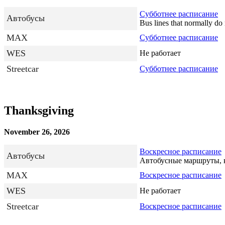
Субботнее расписание
Автобусы
Bus lines that normally do 
MAX
Субботнее расписание
WES
Не работает
Streetcar
Субботнее расписание
Thanksgiving
November 26, 2026
Воскресное расписание
Автобусы
Автобусные маршруты, ко
MAX
Воскресное расписание
WES
Не работает
Streetcar
Воскресное расписание