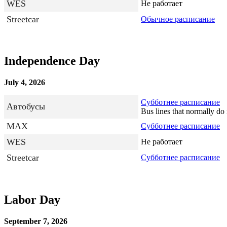
WES
Не работает
Streetcar
Обычное расписание
Independence Day
July 4, 2026
Субботнее расписание
Автобусы
Bus lines that normally do 
MAX
Субботнее расписание
WES
Не работает
Streetcar
Субботнее расписание
Labor Day
September 7, 2026