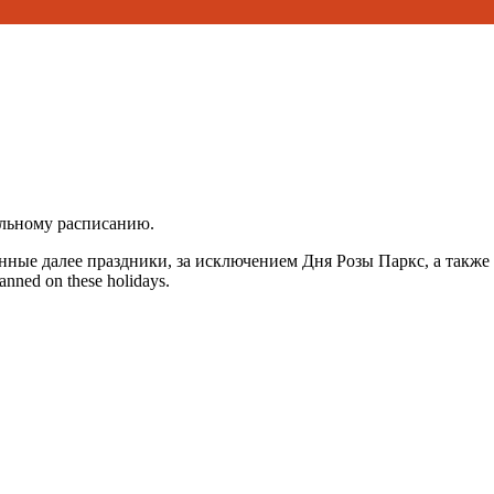
альному расписанию.
нные далее праздники, за исключением Дня Розы Паркс, а также
lanned on these holidays.