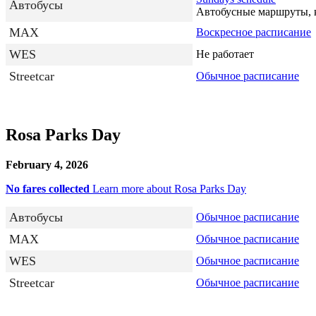
Автобусы
Автобусные маршруты, ко
MAX
Воскресное расписание
WES
Не работает
Streetcar
Обычное расписание
Rosa Parks Day
February 4, 2026
No fares collected
Learn more about Rosa Parks Day
Автобусы
Обычное расписание
MAX
Обычное расписание
WES
Обычное расписание
Streetcar
Обычное расписание