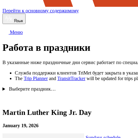
Перейти к основному содержимому
Язык
Меню
Работа в праздники
В указанные ниже праздничные дни сервис работает по специ
Служба поддержки клиентов TriMet будет закрыта в указа
The
Trip Planner
and
TransitTracker
will be updated for trips p
Выберите праздник…
Martin Luther King Jr. Day
January 19, 2026
Sundays schedule